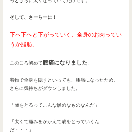
っとさらに太くなっていくだけです。
そして、さーらーに！
下へ下へと下がっていく、全身のお肉ってい
うか脂肪。
腰痛になりました
このころ初めて
。
着物で全身を隠すといっても、腰痛になったため、
さらに気持ちがダウンしました。
「歳をとるってこんな惨めなものなんだ」
「太くて痛みをかかえて歳をとっていくん
だ・・・」