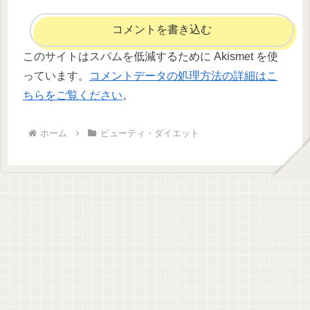
コメントを書き込む
このサイトはスパムを低減するために Akismet を使
っています。
コメントデータの処理方法の詳細はこ
ちらをご覧ください
。
ホーム
ビューティ・ダイエット