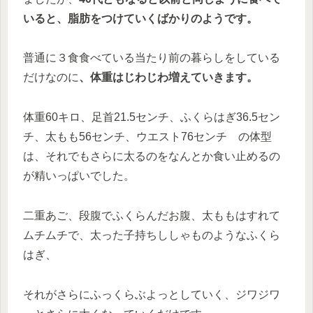
いると、脂肪をつけていくばかりのようです。
普通に３食食べている当たり前の暮らしをしている
だけなのに
、体重はじわじわ増えていきます。
体重60キロ、足首21.5センチ、ふくらはぎ36.5セン
チ、太もも56センチ、ウエスト76センチ の体型
は、それでもさらに太るのをなんとか食い止めるの
が精いっぱいでした。
二重あご、段腹でふくらんだお腹、太ももはすれて
ムチムチで、太った子持ちししゃものようなふくら
はぎ、
それがさらにふっくらぶよっとしていく、ジワジワ