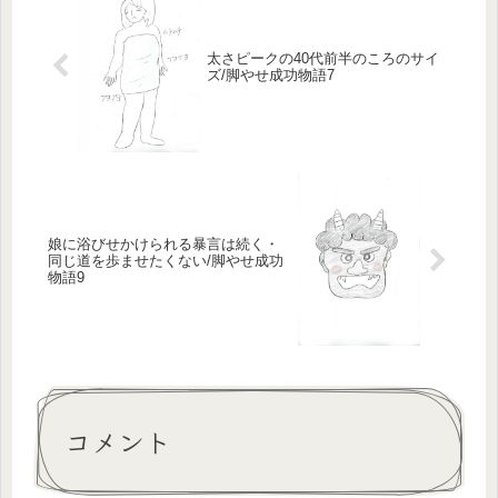
太さピークの40代前半のころのサイ
ズ/脚やせ成功物語7
娘に浴びせかけられる暴言は続く・
同じ道を歩ませたくない/脚やせ成功
物語9
コメント