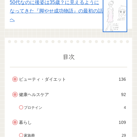
50代なのに後姿は35歳？に見えるように
なってきた『脚やせ成功物語』の最初の話
へ
目次
ビューティ・ダイエット
136
健康ヘルスケア
92
プロテイン
4
暮らし
109
家族葬
29