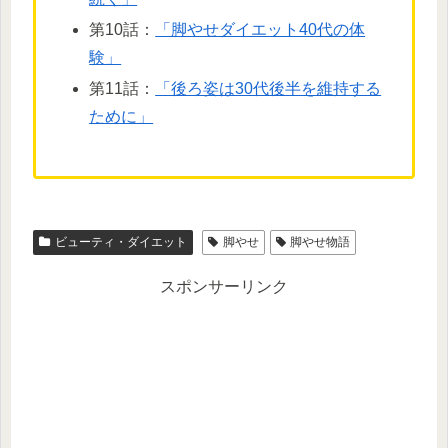
第10話：
「脚やせダイエット40代の体
験」
第11話：
「後ろ姿は30代後半を維持する
ために」
ビューティ・ダイエット
脚やせ
脚やせ物語
スポンサーリンク