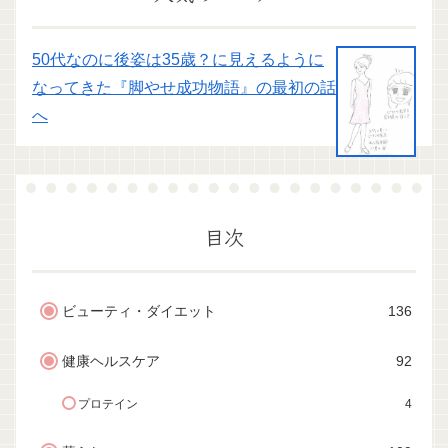
50代なのに後姿は35歳？に見えるように
なってきた『脚やせ成功物語』の最初の話
へ
目次
ビューティ・ダイエット
136
健康ヘルスケア
92
プロテイン
4