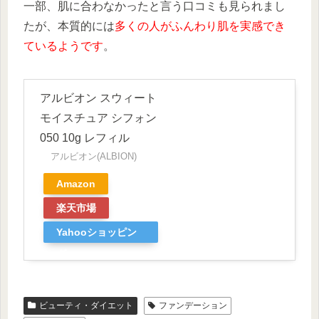
一部、肌に合わなかったと言う口コミも見られまし
たが、本質的には
多くの人がふんわり肌を実感でき
ているようです
。
アルビオン スウィート
モイスチュア シフォン
050 10g レフィル
アルビオン(ALBION)
Amazon
楽天市場
Yahooショッピン
グ
ビューティ・ダイエット
ファンデーション