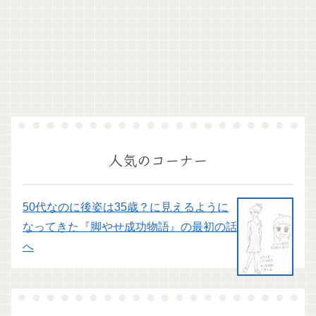
人気のコーナー
50代なのに後姿は35歳？に見えるように
なってきた『脚やせ成功物語』の最初の話
へ