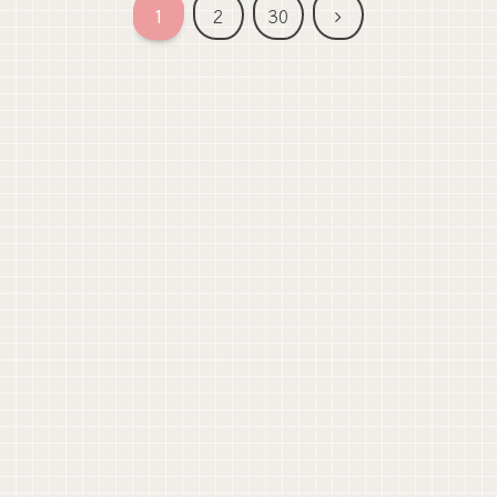
次
1
2
30
へ