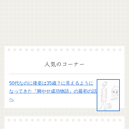
人気のコーナー
50代なのに後姿は35歳？に見えるように
なってきた『脚やせ成功物語』の最初の話
へ