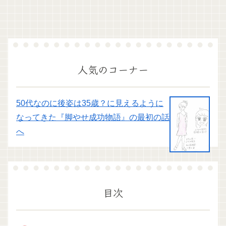
人気のコーナー
50代なのに後姿は35歳？に見えるように
なってきた『脚やせ成功物語』の最初の話
へ
目次