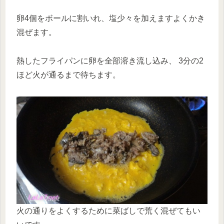
卵4個をボールに割いれ、塩少々を加えますよくかき
混ぜます。
熱したフライパンに卵を全部溶き流し込み、 3分の2
ほど火が通るまで待ちます。
火の通りをよくするために菜ばしで荒く混ぜてもい