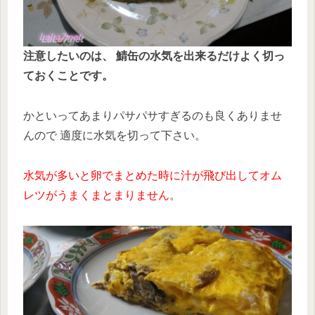
注意したいのは、 鯖缶の水気を出来るだけよく切っ
ておくことです。
かといってあまりパサパサすぎるのも良くありませ
んので 適度に水気を切って下さい。
水気が多いと卵でまとめた時に汁が飛び出してオム
レツがうまくまとまりません
。