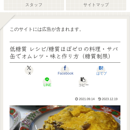
スタッフ
サイトマップ
このサイトには広告が含まれます。
低糖質 レシピ/糖質ほぼゼロの料理・サバ
缶でオムレツ・味と作り方（糖質制限）
X
Facebook
はてブ
LINE
コピー
2021.09.14
2023.12.19