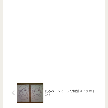
たるみ・シミ・シワ解消メイクポイ
ント