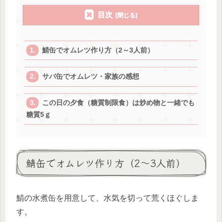
目次
鯖缶でオムレツ作り方（2～3人前）
サバ缶でオムレツ・家族の感想
この日の夕食（糖質制限食）は炒め物と一緒でも
糖質5ｇ
鯖缶でオムレツ作り方（2～3人前）
鯖の水煮缶を用意して、水気を切って荒くほぐしま
す。