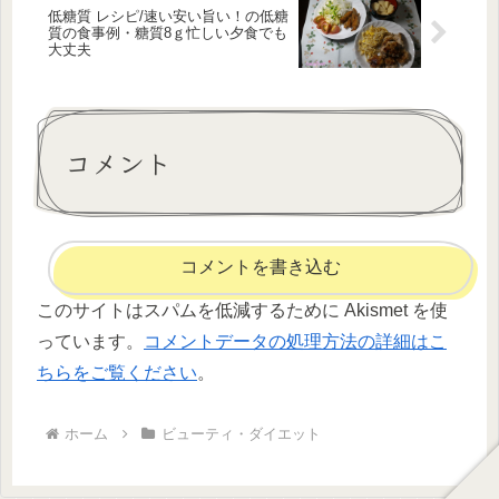
低糖質 レシピ/速い安い旨い！の低糖
質の食事例・糖質8ｇ忙しい夕食でも
大丈夫
コメント
コメントを書き込む
このサイトはスパムを低減するために Akismet を使
っています。
コメントデータの処理方法の詳細はこ
ちらをご覧ください
。
ホーム
ビューティ・ダイエット