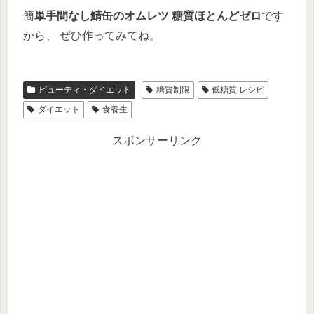
簡
単手間なし鯖缶のオムレツ 糖質ほとんどゼロ
です
から、 ぜひ作ってみてね。
ビューティ・ダイエット
糖質制限
低糖質 レシピ
ダイエット
食養生
スポンサーリンク