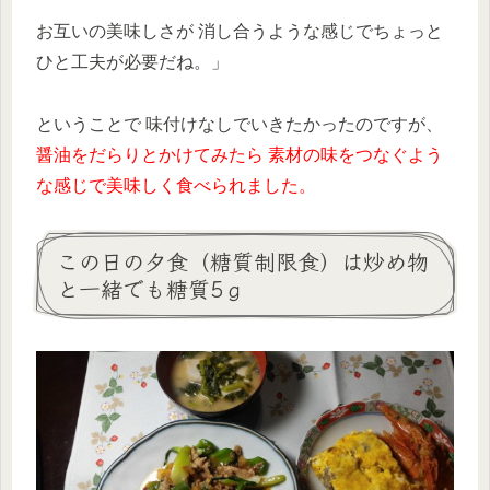
お互いの美味しさが 消し合うような感じでちょっと
ひと工夫が必要だね。」
ということで 味付けなしでいきたかったのですが、
醤油をだらりとかけてみたら 素材の味をつなぐよう
な感じで美味しく食べられました。
この日の夕食（糖質制限食）は炒め物
と一緒でも糖質5ｇ