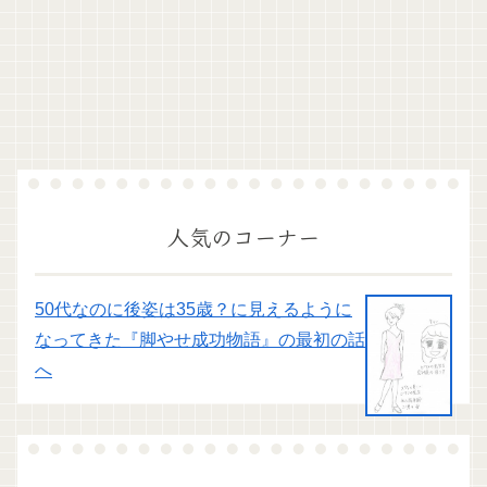
人気のコーナー
50代なのに後姿は35歳？に見えるように
なってきた『脚やせ成功物語』の最初の話
へ