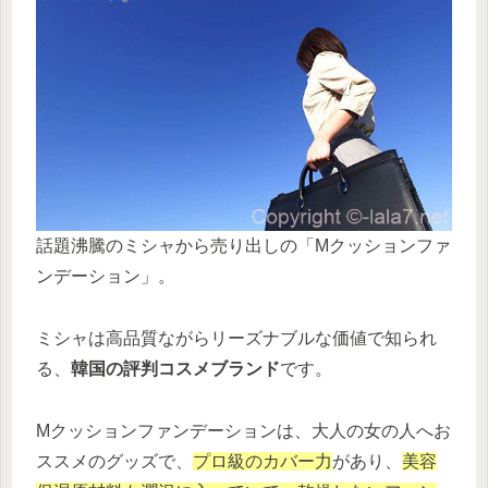
話題沸騰のミシャから売り出しの「Mクッションファ
ンデーション」。
ミシャは高品質ながらリーズナブルな価値で知られ
る、
韓国の評判コスメブランド
です。
Mクッションファンデーションは、大人の女の人へお
ススメのグッズで、
プロ級のカバー力
があり、
美容