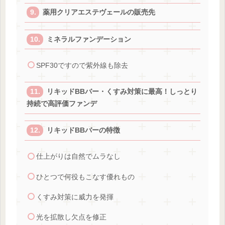
薬用クリアエステヴェールの販売先
ミネラルファンデーション
SPF30ですので紫外線も除去
リキッドBBバー・くすみ対策に最高！しっとり
持続で高評価ファンデ
リキッドBBバーの特徴
仕上がりは自然でムラなし
ひとつで何役もこなす優れもの
くすみ対策に威力を発揮
光を拡散し欠点を修正