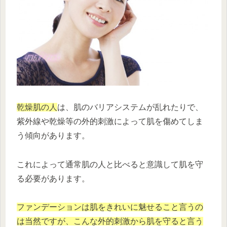
乾燥肌の人
は、肌のバリアシステムが乱れたりで、
紫外線や乾燥等の外的刺激によって肌を傷めてしま
う傾向があります。
これによって通常肌の人と比べると意識して肌を守
る必要があります。
ファンデーションは肌をきれいに魅せること言うの
は当然ですが、こんな外的刺激から肌を守ると言う