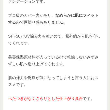
ァンデーションです。
プロ級のカバー力があり、
なめらかに肌にフィット
する
ので厚塗り感もありません。
SPF50とUV除去力も強いので、紫外線から肌を守っ
てくれます。
美容保湿原材料が入っているので乾燥しないみずみ
ずしい肌へ造り上げてくれます。
肌の弾力や乾燥が気になってしまうと言う人におス
スメです。
べたつきがなくさらりとした仕上がり具合
です。