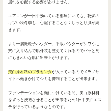
崩れを心配する必要がありません。
エアコンが一日中効いている部屋にいても、乾燥の
キツい秋冬季も、心配することなくしっとり肌が続
きます。
より一層微粒子パウダー、平版パウダーがシワや毛
穴に入り込んで肌外装を整えてくれるのでパッと見
にもきれいな肌に出来上がります。
美白原材料のプラセンタ
が入っているのでメラノサ
イトへ働きかけてシミを抑制することが出来ます。
ファンデーションを顔につけている間、美白原材料
をずっと浸透させることが出来るため1日中美白エス
テを行っているようなものです。