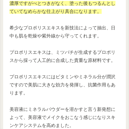
濃厚ですがべとつきがなく、塗った後もつるんとし
ていてなめらかな仕上がり具合になります。
希少なプロポリスエキスを新技法によって抽出、日
中も肌を乾燥や紫外線から守ってくれます。
プロポリスエキスは、ミツバチが生成するプロポリ
スから採って人工的に合成した貴重な原材料です。
プロポリスエキスにはビタミンやミネラル分が潤沢
ですので美肌に大きな効力を発揮し、抗菌作用もあ
ります。
美容液にミネラルパウダーを溶かすと言う新発想に
よって、美容液でメイクをおこなう感じになりスキ
ンケアシステムを高めました。