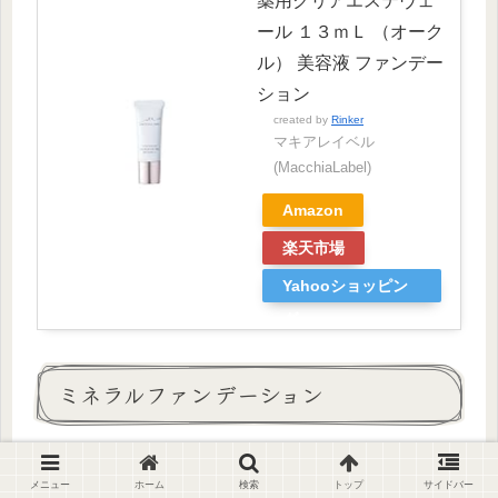
薬用クリアエステヴェ
ール １３ｍＬ （オーク
ル） 美容液 ファンデー
ション
created by
Rinker
マキアレイベル
(MacchiaLabel)
Amazon
楽天市場
Yahooショッピン
グ
ミネラルファンデーション
メニュー
ホーム
検索
トップ
サイドバー