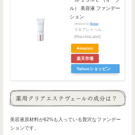
ル） 美容液 ファンデー
ション
created by
Rinker
マキアレイベル
(MacchiaLabel)
Amazon
楽天市場
Yahooショッピン
グ
薬用クリアエステヴェールの成分は？
美容液原材料が62%も入っている贅沢なファンデー
ションです。