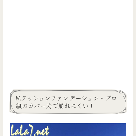
Mクッションファンデーション・プロ
級のカバー力で崩れにくい！