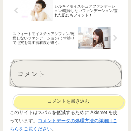
シルキィモイスチュアファンデーシ
ョン/乾燥しないファンデーション/荒
れた肌にもフィット！
スウィートモイスチュアシフォン/乾
燥しないファンデーション/うす塗り
で毛穴を隠す密着度が違う。
コメント
コメントを書き込む
このサイトはスパムを低減するために Akismet を使
っています。
コメントデータの処理方法の詳細はこ
ちらをご覧ください
。