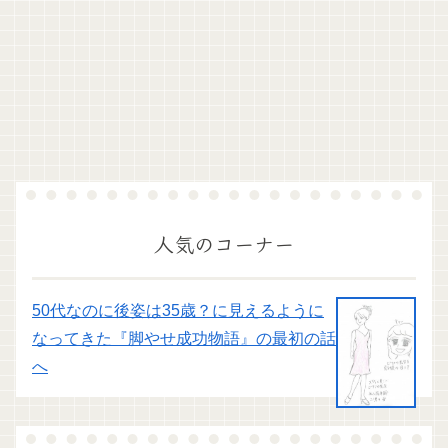
人気のコーナー
50代なのに後姿は35歳？に見えるように
なってきた『脚やせ成功物語』の最初の話
へ