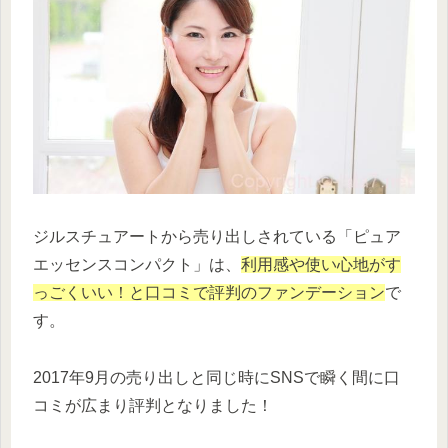
ジルスチュアートから売り出しされている「ピュア
エッセンスコンパクト」は、
利用感や使い心地がす
っごくいい！と口コミで評判のファンデーション
で
す。
2017年9月の売り出しと同じ時にSNSで瞬く間に口
コミが広まり評判となりました！