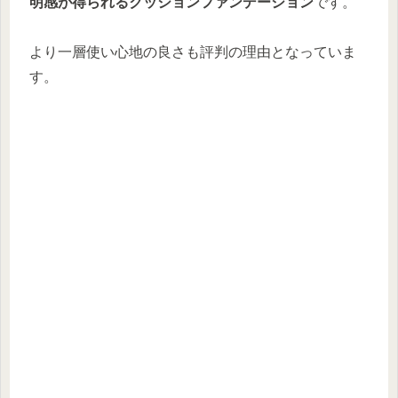
明感が得られるクッションファンデーション
です。
より一層使い心地の良さも評判の理由となっていま
す。