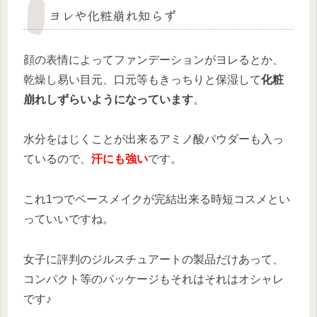
ヨレや化粧崩れ知らず
顔の表情によってファンデーションがヨレるとか、
乾燥し易い目元、口元等もきっちりと保湿して
化粧
崩れしずらいようになっています
。
水分をはじくことが出来るアミノ酸パウダーも入っ
ているので、
汗にも強い
です。
これ1つでベースメイクが完結出来る時短コスメとい
っていいですね。
女子に評判のジルスチュアートの製品だけあって、
コンパクト等のパッケージもそれはそれはオシャレ
です♪