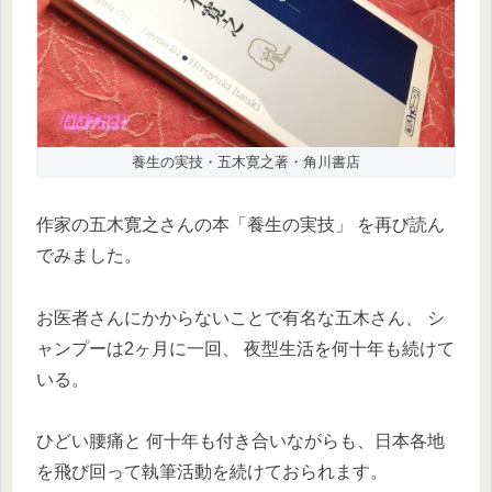
養生の実技・五木寛之著・角川書店
作家の五木寛之さんの本「養生の実技」 を再び読ん
でみました。
お医者さんにかからないことで有名な五木さん、 シ
ャンプーは2ヶ月に一回、 夜型生活を何十年も続けて
いる。
ひどい腰痛と 何十年も付き合いながらも、日本各地
を飛び回って執筆活動を続けておられます。