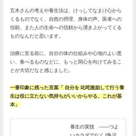
五木さんの考えや養生法は、けっしてなまけ心から
くるものでなく、自然の摂理、身体の声、医者への
信頼、また人の生命への信頼から湧き上がってくる
ものなんだと思います。
治療に至る前に、自分の体の仕組みや心地のよい悪
い、食べるものなどに、もっと関心を向けてみるこ
とが大切だなと感じました。
一番印象に残った言葉「 自分を 叱咤激励して行う養
生は役に立たない気持ちがいいからやる、これが基
本」
養生の実技 ――つよ
いカラダでなく (角川