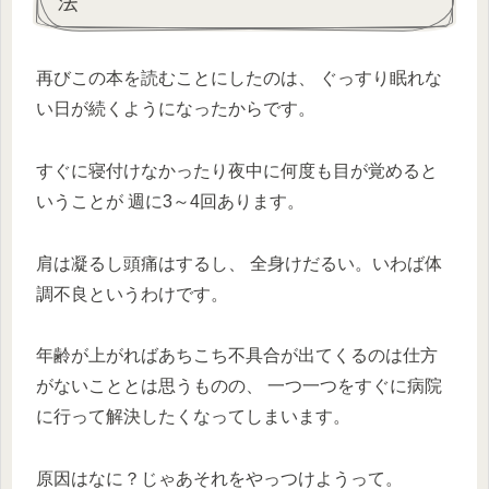
法
再びこの本を読むことにしたのは、 ぐっすり眠れな
い日が続くようになったからです。
すぐに寝付けなかったり夜中に何度も目が覚めると
いうことが 週に3～4回あります。
肩は凝るし頭痛はするし、 全身けだるい。いわば体
調不良というわけです。
年齢が上がればあちこち不具合が出てくるのは仕方
がないこととは思うものの、 一つ一つをすぐに病院
に行って解決したくなってしまいます。
原因はなに？じゃあそれをやっつけようって。