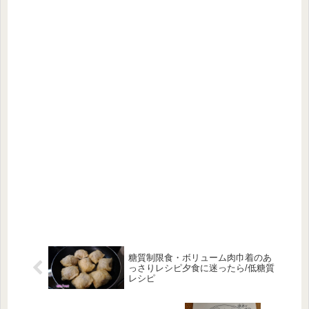
糖質制限食・ボリューム肉巾着のあ
っさりレシピ夕食に迷ったら/低糖質
レシピ