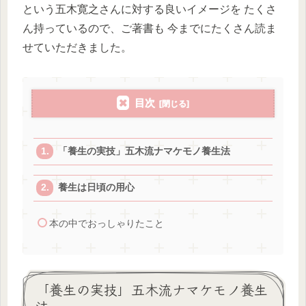
という五木寛之さんに対する良いイメージを たくさ
ん持っているので、ご著書も 今までにたくさん読ま
せていただきました。
目次
「養生の実技」五木流ナマケモノ養生法
養生は日頃の用心
本の中でおっしゃりたこと
「養生の実技」五木流ナマケモノ養生