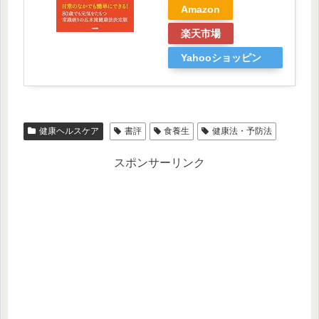
Amazon
楽天市場
Yahooショッピン
グ
健康ヘルスケア
書評
食養生
健康法・予防法
スポンサーリンク