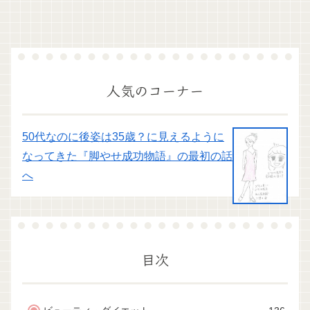
人気のコーナー
50代なのに後姿は35歳？に見えるように
なってきた『脚やせ成功物語』の最初の話
へ
目次