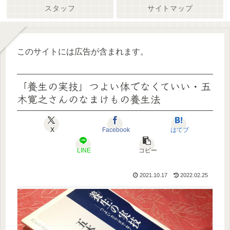
スタッフ
サイトマップ
このサイトには広告が含まれます。
「養生の実技」つよい体でなくていい・五
木寛之さんのなまけもの養生法
X
Facebook
はてブ
LINE
コピー
2021.10.17
2022.02.25