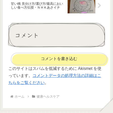
甘い桃 見分け方/選び方/最高におい
しい食べ方伝授・ＮＨＫあさイチ
コメント
コメントを書き込む
このサイトはスパムを低減するために Akismet を使
っています。
コメントデータの処理方法の詳細はこ
ちらをご覧ください
。
ホーム
健康ヘルスケア