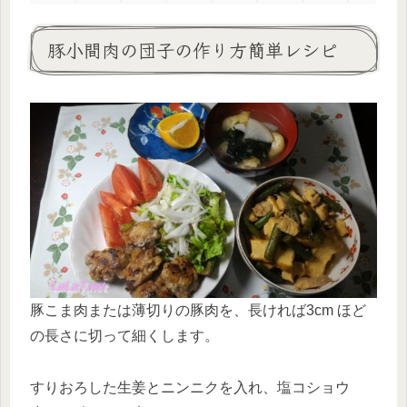
豚小間肉の団子の作り方簡単レシピ
豚こま肉または薄切りの豚肉を、長ければ3cm ほど
の長さに切って細くします。
すりおろした生姜とニンニクを入れ、塩コショウ