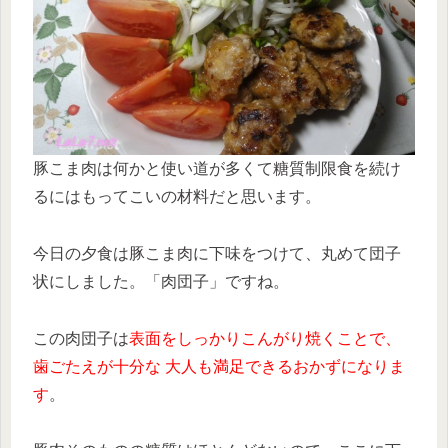
豚こま肉は何かと使い道が多くて糖質制限食を続け
るにはもってこいの材料だと思います。
今日の夕食は豚こま肉に下味をつけて、丸めて団子
状にしました。「肉団子」ですね。
この肉団子は
表面をしっかりこんがり焼くことで、
歯ごたえが十分な 大人も満足できるおかずになりま
す
。