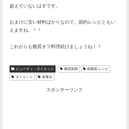
超えていないはずです。
おまけに安い材料ばかりなので、節約レシピともい
えますね。＾＾
これからも糖質オフ料理続けましょうね！！
ビューティ・ダイエット
糖質制限
低糖質 レシピ
ダイエット
食養生
スポンサーリンク