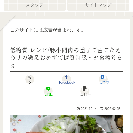
スタッフ
サイトマップ
このサイトには広告が含まれます。
低糖質 レシピ/豚小間肉の団子で歯ごたえ
ありの満足おかずで糖質制限・夕食糖質６
ｇ
X
Facebook
はてブ
LINE
コピー
2021.10.14
2022.02.25