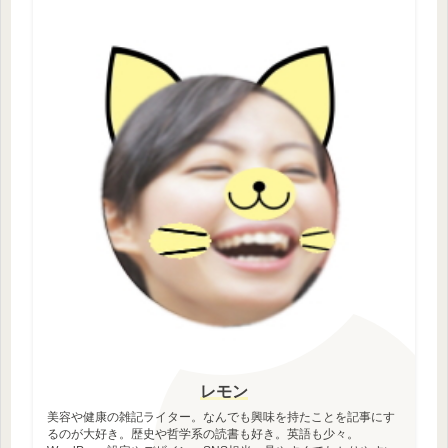
レモン
美容や健康の雑記ライター。なんでも興味を持たことを記事にす
るのが大好き。歴史や哲学系の読書も好き。英語も少々。