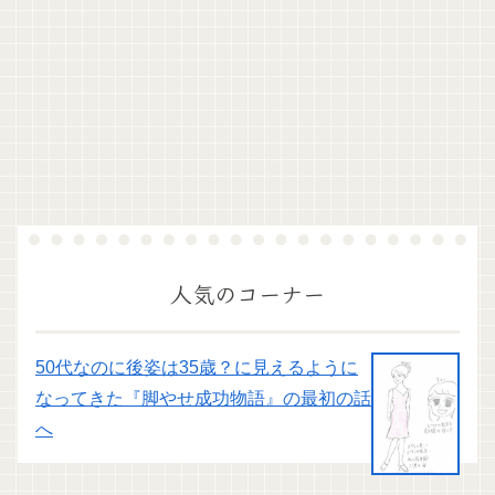
人気のコーナー
50代なのに後姿は35歳？に見えるように
なってきた『脚やせ成功物語』の最初の話
へ