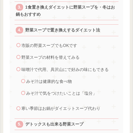
1食置き換えダイエットに野菜スープを・冬はお
鍋もおすすめ
野菜スープで置き換えするダイエット法
市販の野菜スープでもOKです
野菜スープの材料を替えてみる
味噌汁で代用、具沢山にで好みの味にもできる
みそ汁は健康的な食べ物
みそ汁で気をつけたいことは「塩分」
寒い季節はお鍋がダイエットスープ代わり
デトックスも出来る野菜スープ