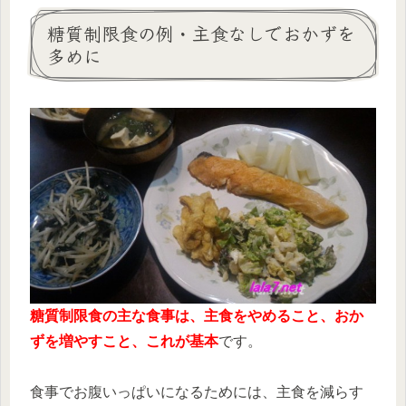
糖質制限食の例・主食なしでおかずを
多めに
糖質制限食の主な食事は、主食をやめること、おか
ずを増やすこと、これが基本
です。
食事でお腹いっぱいになるためには、主食を減らす