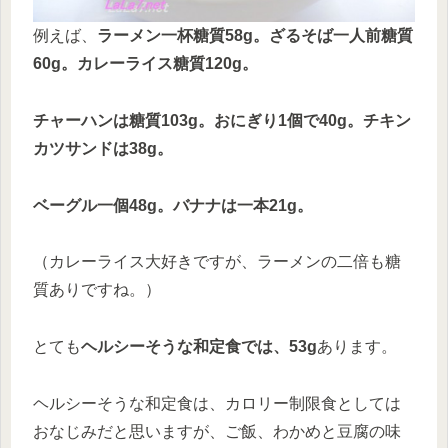
例えば、
ラーメン一杯糖質58g。ざるそば一人前糖質
60g。カレーライス糖質120g。
チャーハンは糖質103g。おにぎり1個で40g。チキン
カツサンドは38g。
ベーグル一個48g。バナナは一本21g。
（カレーライス大好きですが、ラーメンの二倍も糖
質ありですね。）
とても
ヘルシーそうな和定食では、53g
あります。
ヘルシーそうな和定食は、カロリー制限食としては
おなじみだと思いますが、ご飯、わかめと豆腐の味