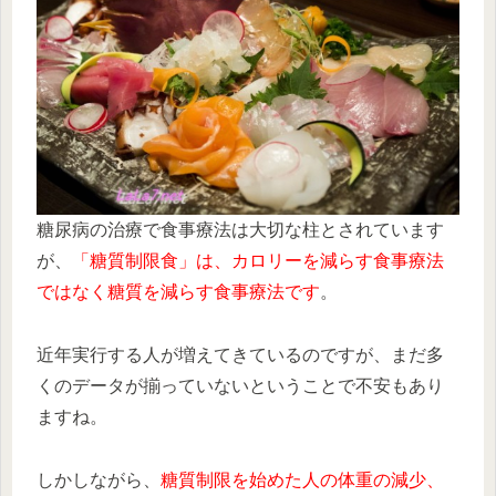
糖尿病の治療で食事療法は大切な柱とされています
が、
「糖質制限食」は、カロリーを減らす食事療法
ではなく糖質を減らす食事療法です
。
近年実行する人が増えてきているのですが、まだ多
くのデータが揃っていないということで不安もあり
ますね。
しかしながら、
糖質制限を始めた人の体重の減少、