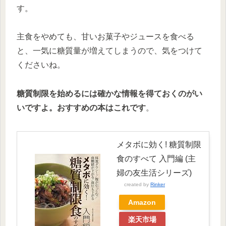
す。
主食をやめても、甘いお菓子やジュースを食べる
と、一気に糖質量が増えてしまうので、気をつけて
くださいね。
糖質制限を始めるには確かな情報を得ておくのがい
いですよ。おすすめの本はこれです
。
メタボに効く! 糖質制限
食のすべて 入門編 (主
婦の友生活シリーズ)
created by
Rinker
Amazon
楽天市場