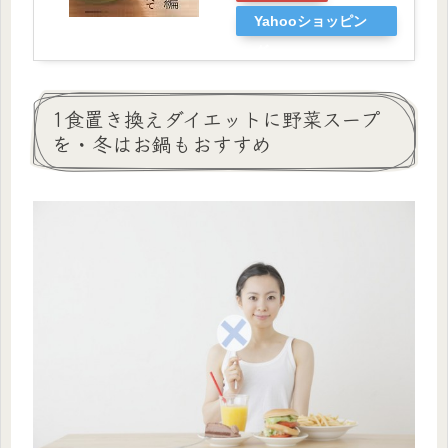
Yahooショッピン
グ
1食置き換えダイエットに野菜スープ
を・冬はお鍋もおすすめ