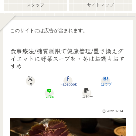
スタッフ
サイトマップ
このサイトには広告が含まれます。
食事療法/糖質制限で健康管理/置き換えダ
イエットに野菜スープを・冬はお鍋もおす
すめ
X
Facebook
はてブ
LINE
コピー
2022.02.14