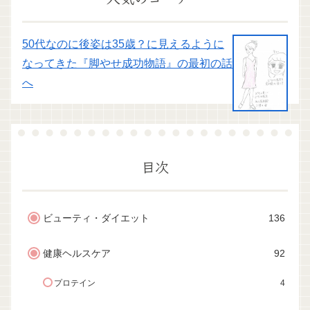
50代なのに後姿は35歳？に見えるように
なってきた『脚やせ成功物語』の最初の話
へ
目次
ビューティ・ダイエット
136
健康ヘルスケア
92
プロテイン
4