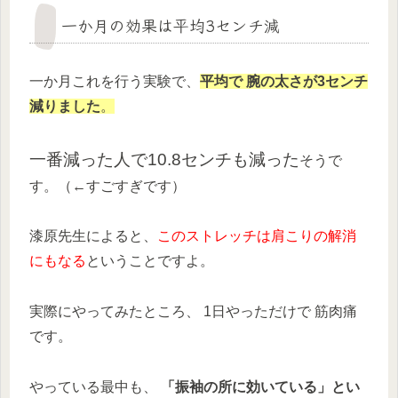
一か月の効果は平均3センチ減
一か月これを行う実験で、
平均で 腕の太さが3センチ
減りました
。
一番減った人で10.8センチも減った
そうで
す。（←すごすぎです）
漆原先生によると、
このストレッチは肩こりの解消
にもなる
ということですよ。
実際にやってみたところ、 1日やっただけで 筋肉痛
です。
やっている最中も、
「振袖の所に効いている」とい