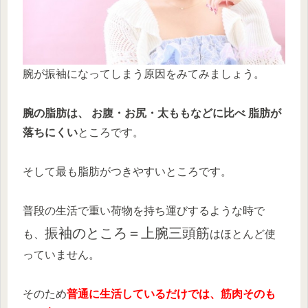
腕が振袖になってしまう原因をみてみましょう。
腕の脂肪は、 お腹・お尻・太ももなどに比べ 脂肪が
落ちにくい
ところです。
そして最も脂肪がつきやすいところです。
普段の生活で重い荷物を持ち運びするような時で
振袖のところ＝上腕三頭筋
も、
はほとんど使
っていません。
そのため
普通に生活しているだけでは、筋肉そのも