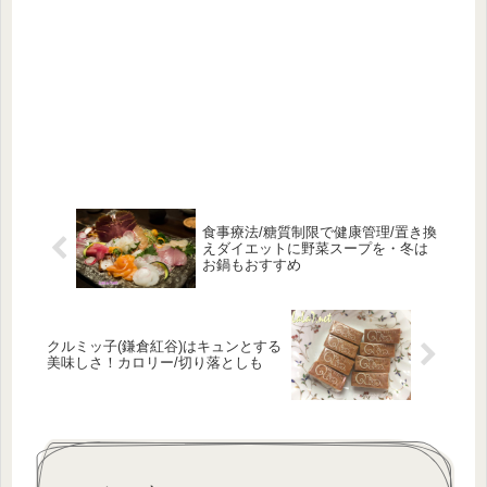
食事療法/糖質制限で健康管理/置き換
えダイエットに野菜スープを・冬は
お鍋もおすすめ
クルミッ子(鎌倉紅谷)はキュンとする
美味しさ！カロリー/切り落としも