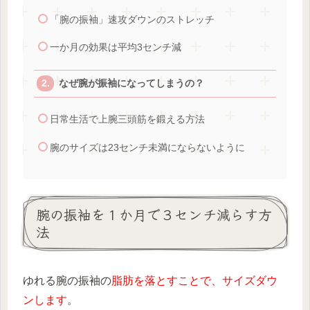
「腕の振袖」速攻ダウンのストレッチ
一か月の効果は平均3センチ減
なぜ腕が振袖になってしまうの？
日常生活で上腕三頭筋を鍛える方法
腕のサイズは23センチ未満にならないように
腕の振袖を１か月で３センチ減らす方
法
ゆれる腕の振袖の
脂肪を落とすことで、サイズダウ
ンします
。