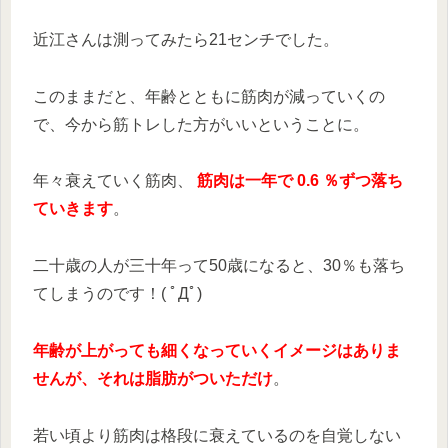
近江さんは測ってみたら21センチでした。
このままだと、年齢とともに筋肉が減っていくの
で、今から筋トレした方がいいということに。
年々衰えていく筋肉、
筋肉は一年で 0.6 ％ずつ落ち
ていきます
。
二十歳の人が三十年って50歳になると、30％も落ち
てしまうのです！( ﾟДﾟ)
年齢が上がっても細くなっていくイメージはありま
せんが、それは脂肪がついただけ
。
若い頃より筋肉は格段に衰えているのを自覚しない