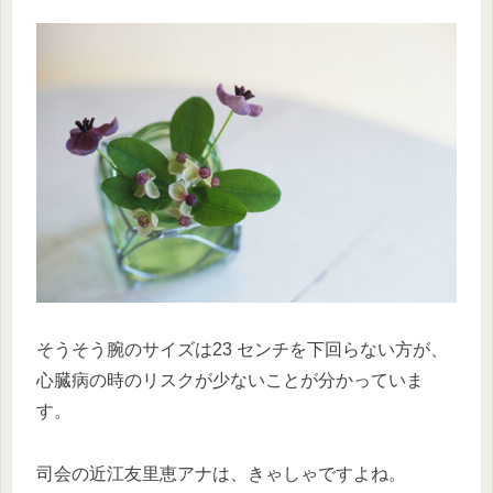
そうそう
腕のサイズは23 センチを下回らない方が、
心臓病の時のリスクが少ないことが分かっていま
す
。
司会の近江友里恵アナは、きゃしゃですよね。