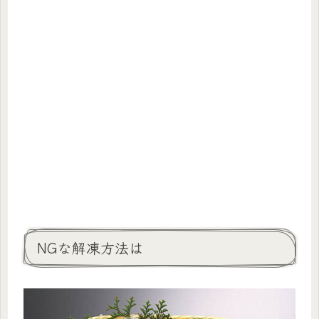
NGな解凍方法は