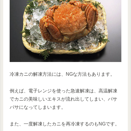
冷凍カニの解凍方法には、NGな方法もあります。
例えば、電子レンジを使った急速解凍は、高温解凍
でカニの美味しいエキスが流れ出してしまい、パサ
パサになってしまいます。
また、一度解凍したカニを再冷凍するのもNGです。