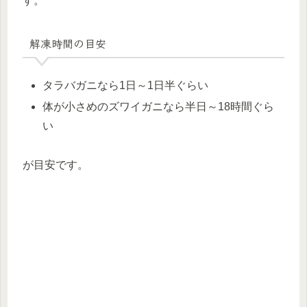
す。
解凍時間の目安
タラバガニなら1日～1日半ぐらい
体が小さめのズワイガニなら半日～18時間ぐら
い
が目安です。