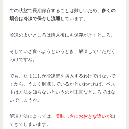
生の状態で長期保存することは難しいため、
多くの
場合は冷凍で保存し流通
しています。
冷凍のよいところは購入後にも保存がきくところ。
そしていざ食べようというとき、解凍していただく
わけですね。
でも、たまにしか冷凍蟹を購入するわけではないで
すから、うまく解凍しているかといわれれば、ベス
トは方法を知らないというのが正直なところではな
いでしょうか。
解凍方法によっては、
美味しさにおおきな違いが
出
てきてしまいます。