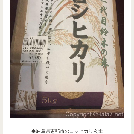
◆岐阜県恵那市のコシヒカリ玄米