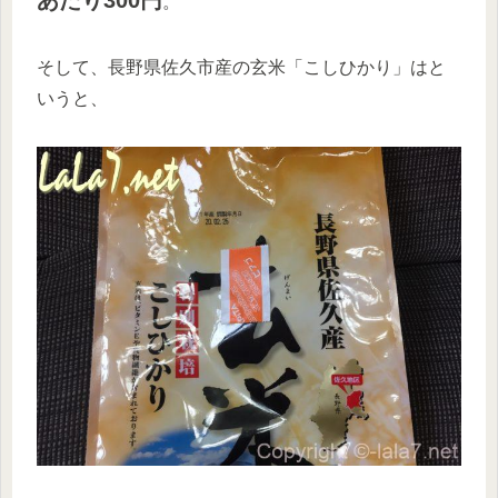
あたり300円
。
そして、長野県佐久市産の玄米「こしひかり」はと
いうと、