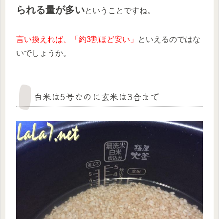
られる量が多い
ということですね。
言い換えれば、「約3割ほど安い」
といえるのではな
いでしょうか。
白米は5号なのに玄米は3合まで