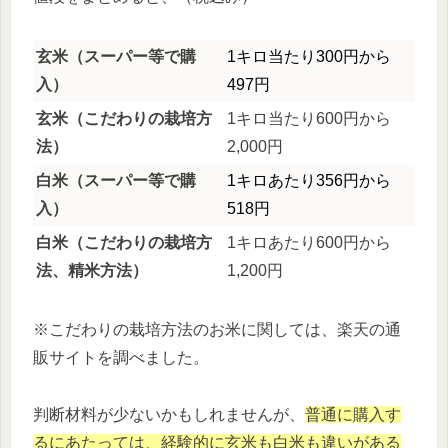
玄米（スーパー等で購
1キロ当たり300円から
入）
497円
玄米（こだわりの栽培方
1キロ当たり600円から
法）
2,000円
白米（スーパー等で購
1キロあたり356円から
入）
518円
白米（こだわりの栽培方
1キロあたり600円から
法、精米方法）
1,200円
※こだわりの栽培方法のお米に関しては、楽天の通
販サイトを調べました。
判断材料が少ないかもしれませんが、
普通に購入す
るにあたっては、経験的に玄米も白米も違いがある