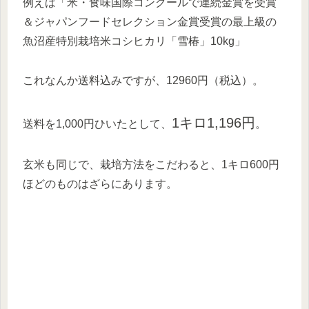
例えば「
米・食味国際コンクールで連続金賞を受賞
＆ジャパンフードセレクション金賞受賞の最上級の
魚沼産特別栽培米コシヒカリ「雪椿」10kg」
これなんか送料込みですが、12960円（税込）。
1キロ1,196円
送料を1,000円ひいたとして、
。
玄米も同じで、栽培方法をこだわると、1キロ600円
ほどのものはざらにあります。