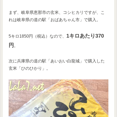
まず、岐阜県恵那市の玄米、コシヒカリですが、こ
れは岐阜県の道の駅「おばあちゃん市」で購入。
1キロあたり370
5キロ1850円（税込）なので、
円
。
次に兵庫県の道の駅「あいおい白龍城」で購入した
玄米「ひのひかり」。