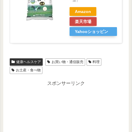
薬）
Amazon
楽天市場
Yahooショッピン
グ
健康ヘルスケア
お買い物・通信販売
料理
お土産・食べ物
スポンサーリンク