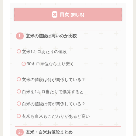
目次
玄米の値段は高いのか比較
玄米1キロあたりの値段
30キロ単位ならより安く
玄米の値段は何が関係している？
白米を1キロ当たりで換算すると
白米の値段は何が関係している？
玄米も白米もこだわりがあると高い
玄米・白米お値段まとめ