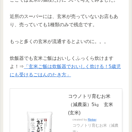
近所のスーパーには、玄米が売っていないお店もあ
り、売っていても1種類のみで残念です。
もっと多くの玄米が流通するとよいのに。。。
炊飯器でも玄米ご飯はおいしくふっくら炊けます
よ！⇒
「玄米ご飯は炊飯器でおいしく炊ける！5歳児
にも受けるごはんのたき方」
コウノトリ育むお米
（減農薬）5㎏ 玄米
(玄米)
created by
Rinker
コウノトリ育むお米（減農