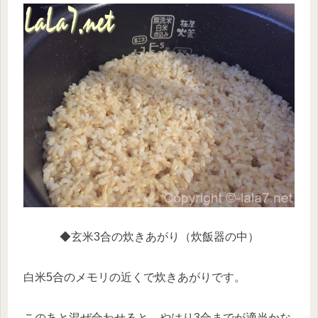
◆玄米3合の炊きあがり（炊飯器の中）
白米5合のメモリの近くで炊きあがりです。
このあと混ぜ合わせると、やはり3合までが適当かな