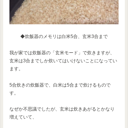
◆炊飯器のメモリは白米5合、玄米3合まで
我が家では炊飯器の「玄米モード」で炊きますが、
玄米は3合までしか炊いてはいけないことになってい
ます。
5合炊きの炊飯器で、白米は5合まで炊けるもので
す。
なぜか不思議でしたが、玄米は炊きあがるとかなり
増えていて、