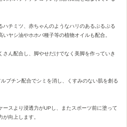
るハチミツ、赤ちゃんのようなハリのあるぷるぷる
高いヤシ油やホホバ種子等の植物オイルも配合。
くさん配合し、脚やせだけでなく美脚を作っていき
アルブチン配合でシミを消し、くすみのない肌を創る
ケースより浸透力がUPし、またスポーツ前に塗って
力が向上します。