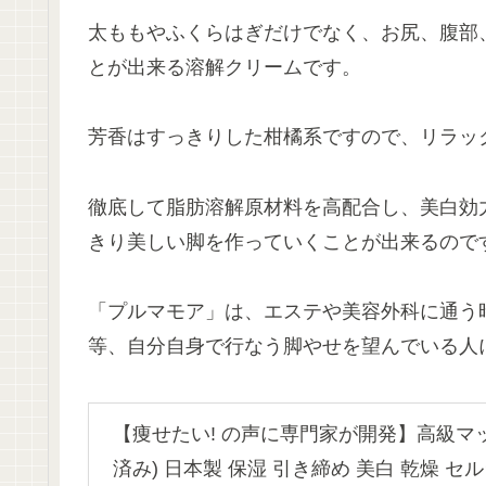
太ももやふくらはぎだけでなく、お尻、腹部
とが出来る溶解クリームです。
芳香はすっきりした柑橘系ですので、リラッ
徹底して脂肪溶解原材料を高配合し、美白効
きり美しい脚を作っていくことが出来るので
「プルマモア」は、エステや美容外科に通う
等、自分自身で行なう脚やせを望んでいる人
【痩せたい! の声に専門家が開発】高級マ
済み) 日本製 保湿 引き締め 美白 乾燥 セ