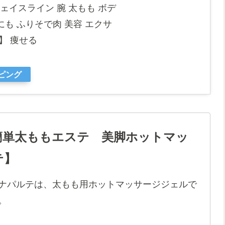
ェイスライン 腕 太もも ボデ
にも ふりそで肉 美容 エクサ
品】 痩せる
ッピング
簡単太ももエステ 美脚ホットマッ
テ】
ナパルテは、太もも用ホットマッサージジェルで
。