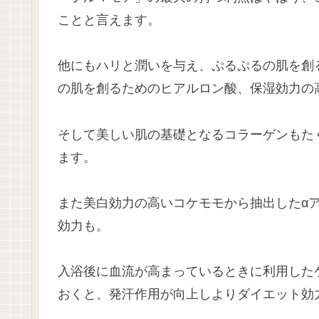
ことと言えます。
他にもハリと潤いを与え、ぷるぷるの肌を創
の肌を創るためのヒアルロン酸、保湿効力の
そして美しい肌の基礎となるコラーゲンもた
ます。
また美白効力の高いコケモモから抽出したα
効力も。
入浴後に血流が高まっているときに利用した
おくと、発汗作用が向上しよりダイエット効