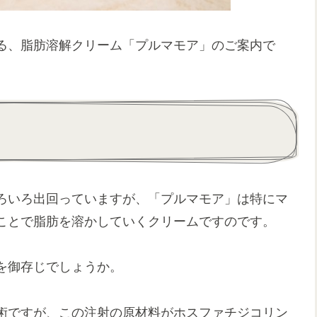
る、脂肪溶解クリーム「プルマモア」のご案内で
ろいろ出回っていますが、「プルマモア」は特にマ
ことで脂肪を溶かしていくクリームですのです。
を御存じでしょうか。
術ですが、この注射の原材料がホスファチジコリン