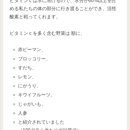
ビタミン c は水に溶けるので、水分が60%以上を占
める私たちの体の部分に行き渡ることができ、活性
酸素と戦ってくれます。
ビタミン c を多く含む野菜は 順に、
赤ピーマン、
ブロッコリー、
すだち、
レモン、
にがうり、
キウイフルーツ、
じゃがいも、
人参
と紹介されていました