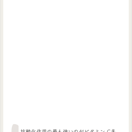
抗酸化作用の最も強いのがビタミン C多