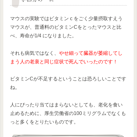
マウスの実験ではビタミン c をごく少量摂取すえう
マウスが、普通料のビタミンCをとったマウスと比
べ、寿命が1/4 になりました。
それも病気ではなく、
やせ細って臓器が萎縮してし
まう人の老衰と同じ症状で死んでいったのです！
ビタミンCが不足するということは恐ろしいことです
ね。
人にぴったり当てはまらないとしても、老化を食い
止めるために、厚生労働省の100ミリグラムでなくも
っと多くをとりたいものです。