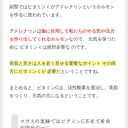
副腎ではビタミン c がアドレナリンというホルモン
を作るに使われています。
アドレナリンは脳に作用して私たちのやる気や活力
を作り出してくれるホルモン
なので、 元気を保つた
めに ビタミン c は絶対必要な のです。
美肌と若さは人を若く見せる重要なポイント その両
方にビタミン c が 必要
だということですね。
まとめると、ビタミンCは、活性酸素を退治し、美肌
をつくり、元気の元になるということです。
マウスの実験ではビタミンC不足で寿命
が四分の一に