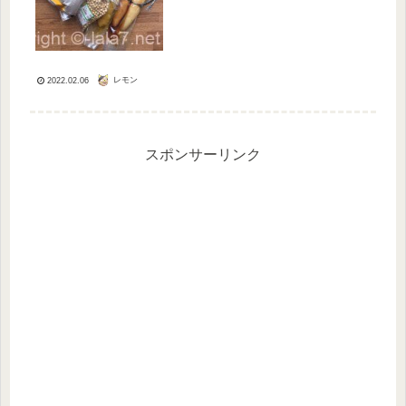
また高いだけじゃなくて、調理が面倒
ということもありますね。我が家は2
年ほど前から玄米を中心にした食事...
レモン
2022.02.06
スポンサーリンク