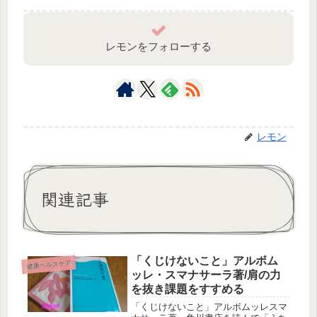
レモンをフォローする
レモン
関連記事
「くじけないこと」アルボム
健康ヘルスケア
ッレ・スマナサーラ著/肩の力
を抜き課題をすすめる
「くじけないこと」アルボムッレスマ