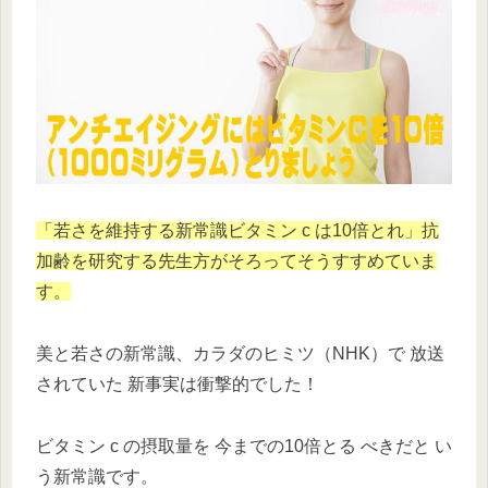
「若さを維持する新常識ビタミン c は10倍とれ」抗
加齢を研究する先生方がそろってそうすすめていま
す。
美と若さの新常識、カラダのヒミツ（NHK）で 放送
されていた 新事実は衝撃的でした！
ビタミン c の摂取量を 今までの10倍とる べきだと い
う新常識です。