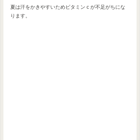
夏は汗をかきやすいためビタミン c が不足がちにな
ります。