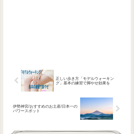
正しい歩き方「モデルウォーキン
グ」基本の練習で脚やせ効果を
伊勢神宮/おすすめのお土産/日本一の
パワースポット