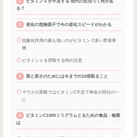
ビタミン c が不足する 現代の生活って何があ
る？
老化の危険因子で今の老化スピードがわかる
抗酸化作用の最も強いのがビタミン C多い野菜果
物
ビタミン c を摂取する時の注意
美と若さのためには今までの10倍取ること
マウスの実験ではビタミンC不足で寿命が四分の一
に
ビタミンC1000ミリグラムとるための食品・秘策
は