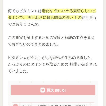
何でもビタミン c は
老化を 食い止める素晴らしいビ
タミンで、 美と若さに最も関係の深い もの
だと言う
ではありませんか。
この事実を証明するための実験と解説の要点を覚え
ておきたいのでまとめました。
ビタミン c が不足しがちな現代の生活の見直しと、
たっぷりのビタミン c を取るための 料理 が紹介され
ていました。
目次