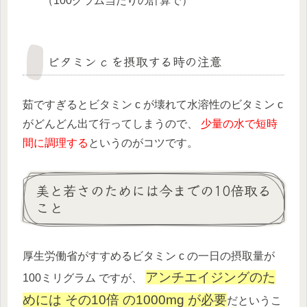
（100グラム当たりの計算で）
ビタミン c を摂取する時の注意
茹ですぎるとビタミン c が壊れて水溶性のビタミン c
がどんどん出て行ってしまうので、
少量の水で短時
間に調理する
というのがコツです。
美と若さのためには今までの10倍取る
こと
厚生労働省がすすめるビタミン c の一日の摂取量が
アンチエイジングのた
100ミリグラム ですが、
めには その10倍 の1000mg が必要
だというこ