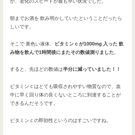
が、老化のスピードが最も早い状況でした。
朝までお酒を 飲み明かしていたということだったら
しいです。
そこで 黄色い液体、
ビタミン c が1000mg 入った 飲
み物を飲んで1時間後にまたその数値測りました
。
すると、先ほどの数値は
半分に減っていました！！
ビタミン c はとても吸収されやすい物質なので、血
中に早く回り体の良くないところに到達することが
できるんだそうです。
ビタミン c の即効性というのはすごいですね。