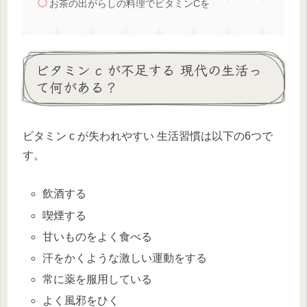
お茶の出がらしの料理でビタミンCを
ビタミン c が不足する 現代の生活っ
て何がある？
ビタミン c が失われやすい 生活習慣は以下の6つで
す。
飲酒する
喫煙する
甘いものをよく食べる
汗をかくような激しい運動をする
常に薬を服用している
よく風邪をひく