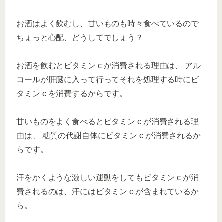
お酒はよく飲むし、甘いものも時々食べているので
ちょっと心配、どうしてでしょう？
お酒を飲むとビタミン c が消費される理由は、 アル
コールが肝臓に入って行ってそれを処理する時にビ
タミン c を消費するからです。
甘いものをよく食べるとビタミン c が消費される理
由は、 糖質の代謝自体にビタミン c が消費されるか
らです。
汗をかくような激しい運動をしてもビタミン c が消
費されるのは、汗にはビタミン c が含まれているか
ら。