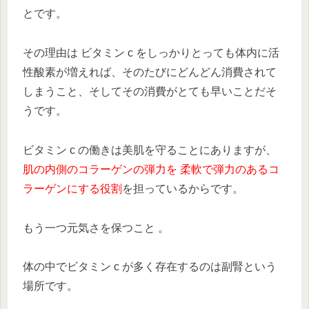
とです。
その理由は ビタミン c をしっかりとっても体内に活
性酸素が増えれば、そのたびにどんどん消費されて
しまうこと、そしてその消費がとても早いことだそ
うです。
ビタミン c の働きは美肌を守ることにありますが、
肌の内側のコラーゲンの弾力を 柔軟で弾力のあるコ
ラーゲンにする役割
を担っているからです。
もう一つ元気さを保つこと 。
体の中でビタミン c が多く存在するのは副腎という
場所です。