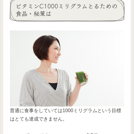
ビタミンC1000ミリグラムとるための
食品・秘策は
普通に食事をしていては1000ミリグラムという目標
はとても達成できません。