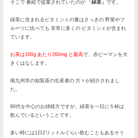
そこで 番組で提案されていたのが
「緑茶」
です。
緑茶に含まれるビタミン c の量はさっきの 野菜やフ
ルーツに比べても 非常に多くの ビタミン c が含まれ
ています。
お茶は100g あたり260mg と最高
で、赤ピーマンを大
きくはなします。
南九州市の知覧茶の生産者の 方々が紹介されまし
た。
80代を中心のお姉様方ですが、緑茶を一日に５杯は
飲んでいるということです。
多い時には1日2リットルぐらい飲むこともあるそう