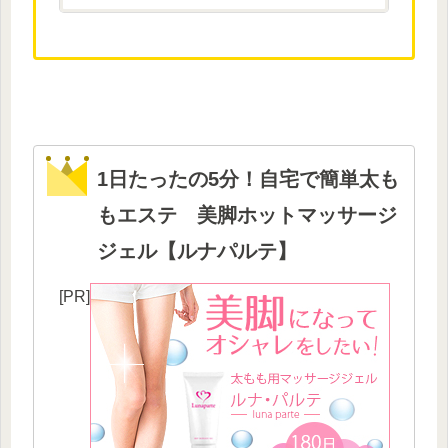
す。
1日たったの5分！自宅で簡単太も
もエステ 美脚ホットマッサージ
ジェル【ルナパルテ】
[PR]