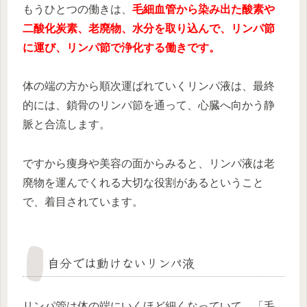
もうひとつの働きは、
毛細血管から染み出た酸素や
二酸化炭素、老廃物、水分を取り込んで、リンパ節
に運び、リンパ節で浄化する働きです。
体の端の方から順次運ばれていくリンパ液は、最終
的には、鎖骨のリンパ節を通って、心臓へ向かう静
脈と合流します。
ですから痩身や美容の面からみると、リンパ液は老
廃物を運んでくれる大切な役割があるということ
で、着目されています。
自分では動けないリンパ液
リンパ管は体の端にいくほど細くなっていて、「毛