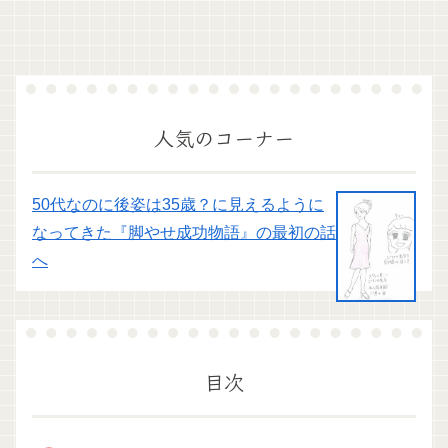
人気のコーナー
50代なのに後姿は35歳？に見えるように
なってきた『脚やせ成功物語』の最初の話
へ
目次