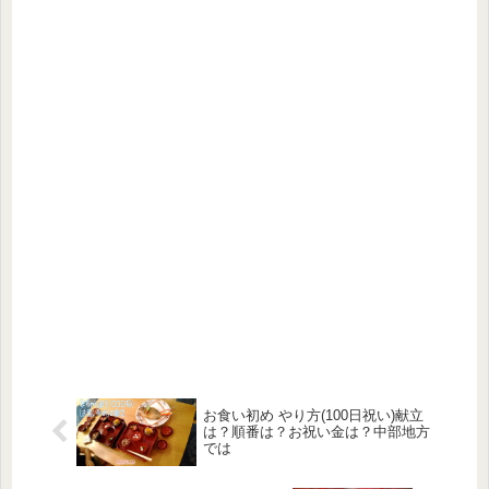
お食い初め やり方(100日祝い)献立
は？順番は？お祝い金は？中部地方
では