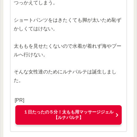
つっかえてしまう。
ショートパンツをはきたくても脚が太いため恥ず
かしくてはけない。
太ももを見せたくないので水着が着れず海やプー
ルへ行けない。
そんな女性達のためにルナパルテは誕生しまし
た。
[PR]
１日たったの５分！太もも用マッサージジェル
【ルナパルテ】