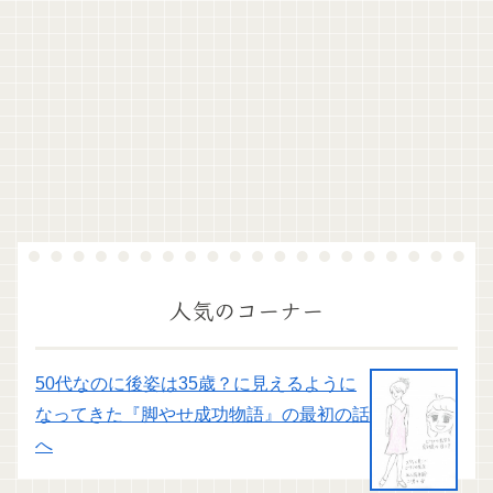
人気のコーナー
50代なのに後姿は35歳？に見えるように
なってきた『脚やせ成功物語』の最初の話
へ