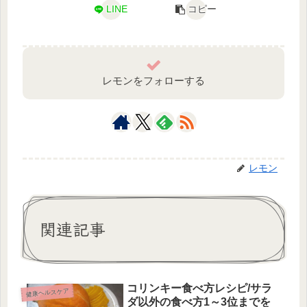
LINE
コピー
レモンをフォローする
レモン
関連記事
コリンキー食べ方レシピ/サラ
健康ヘルスケア
ダ以外の食べ方1～3位までを