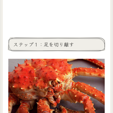
ステップ１：足を切り離す