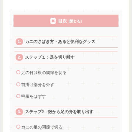
目次
カニのさばき方・あると便利なグッズ
ステップ１：足を切り離す
足の付け根の関節を切る
前掛け部分を外す
甲羅をはずす
ステップ2：殻から足の身を取り出す
カニの足の関節で切る