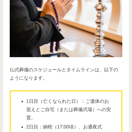
仏式葬儀のスケジュールとタイムラインは、以下の
ようになります。
1日目（亡くなられた日）：ご遺体のお
迎えとご自宅（または葬儀式場）への安
置。
2日目：納棺（17:00頃）、お通夜式