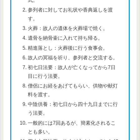
式。
参列者に対してお礼状や香典返しを渡
す。
火葬：故人の遺体を火葬場で焼く。
遺骨を納骨壷に入れて持ち帰る。
精進落とし：火葬後に行う食事会。
故人の冥福を祈り、参列者と交流する。
初七日法要：故人が亡くなってから7日
目に行う法要。
僧侶にお経をあげてもらい、供物や献灯
料を渡す。
中陰供養：初七日から四十九日までに行
う法要。
一般的には7回あるが、簡素化されるこ
とも多い。