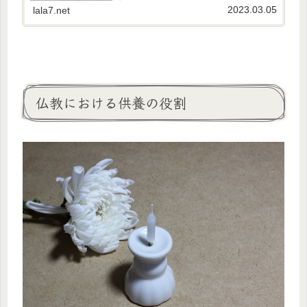
法事とは何か？法事とは、亡くなった人の供養
2023.03.05
lala7.net
をする仏教の行事です。法要と...
仏教における供養の役割