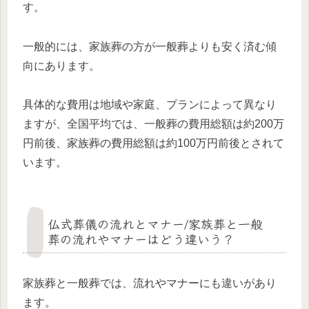
す。
一般的には、家族葬の方が一般葬よりも安く済む傾
向にあります。
具体的な費用は地域や家庭、プランによって異なり
ますが、全国平均では、一般葬の費用総額は約200万
円前後、家族葬の費用総額は約100万円前後とされて
います。
仏式葬儀の流れとマナー/家族葬と一般
葬の流れやマナーはどう違いう？
家族葬と一般葬では、流れやマナーにも違いがあり
ます。