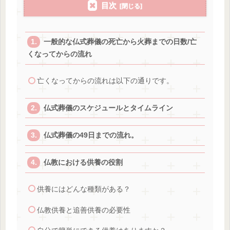
目次
一般的な仏式葬儀の死亡から火葬までの日数/亡
くなってからの流れ
亡くなってからの流れは以下の通りです。
仏式葬儀のスケジュールとタイムライン
仏式葬儀の49日までの流れ。
仏教における供養の役割
供養にはどんな種類がある？
仏教供養と追善供養の必要性