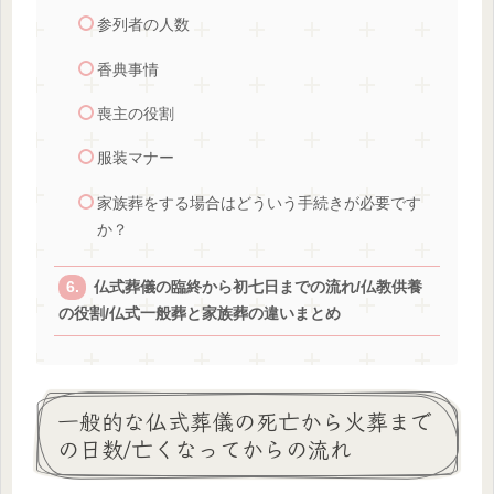
参列者の人数
香典事情
喪主の役割
服装マナー
家族葬をする場合はどういう手続きが必要です
か？
仏式葬儀の臨終から初七日までの流れ/仏教供養
の役割/仏式一般葬と家族葬の違いまとめ
一般的な仏式葬儀の死亡から火葬まで
の日数/亡くなってからの流れ