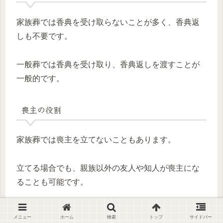
家族葬では香典を受け取らないことが多く、香典返
しも不要です。
一般葬では香典を受け取り、香典返しを渡すことが
一般的です。
喪主の役割
家族葬では喪主を立てないこともあります。
立てる場合でも、親族以外の友人や知人が喪主にな
ることも可能です。
一般葬では故人の配偶者や長男・長女など親族が喪
メニュー
ホーム
検索
トップ
サイドバー