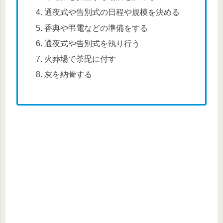
通夜式や告別式の日程や規模を決める
香典や弔電などの準備をする
通夜式や告別式を執り行う
火葬場で荼毘に付す
灰を納骨する