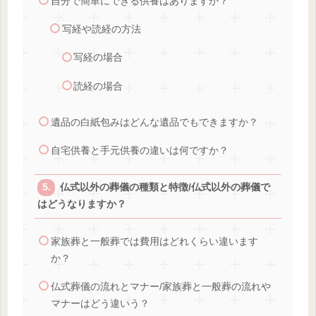
自分で簡単にできる供養はありますか？
写経や読経の方法
写経の場合
読経の場合
遺品の白紙包みはどんな遺品でもできますか？
自宅供養と手元供養の違いは何ですか？
仏式以外の葬儀の種類と特徴/仏式以外の葬儀で
はどうなりますか？
家族葬と一般葬では費用はどれくらい違います
か？
仏式葬儀の流れとマナー/家族葬と一般葬の流れや
マナーはどう違いう？