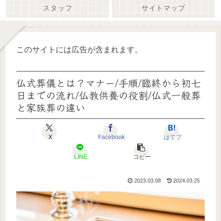
スタッフ
サイトマップ
このサイトには広告が含まれます。
仏式葬儀とは？マナー/手順/臨終から初七
日までの流れ/仏教供養の役割/仏式一般葬
と家族葬の違い
X
Facebook
はてブ
LINE
コピー
2023.03.08
2024.03.25