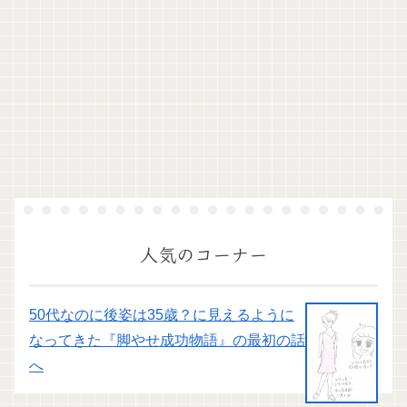
人気のコーナー
50代なのに後姿は35歳？に見えるように
なってきた『脚やせ成功物語』の最初の話
へ