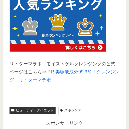
リ・ダーマラボ モイストゲルクレンジングの公式
ページはこちら⇒[PR]
美容液成分99.3％！クレンジン
グ リ・ダーマラボ
ビューティ・ダイエット
スキンケア
スポンサーリンク