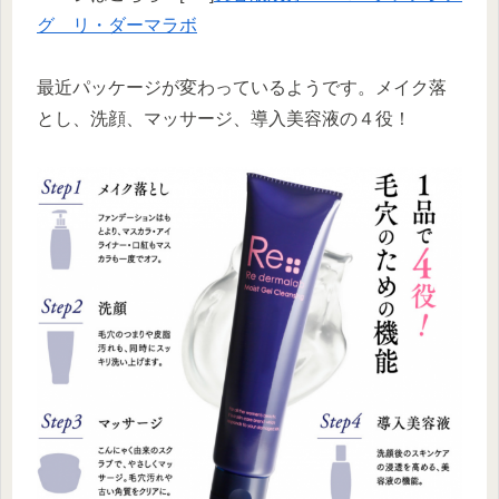
グ リ・ダーマラボ
最近パッケージが変わっているようです。メイク落
とし、洗顔、マッサージ、導入美容液の４役！