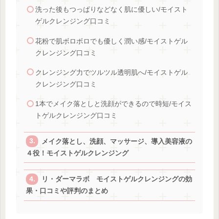
洗った後もつっぱりなどなく肌に優しい/モイスト
ゲルクレンジング口コミ
花粉で肌ボロボロでも優しく潤い感/モイストゲル
クレンジング口コミ
クレンジング力でツルツル透明肌へ/モイストゲル
クレンジング口コミ
1本でメイク落としと洗顔ができるので時短/モイス
トゲルクレンジング口コミ
メイク落とし、洗顔、マッサージ、導入美容液の
４役！モイストゲルクレンジング
リ・ダーマラボ モイストゲルクレンジングの効
果・口コミや評判のまとめ