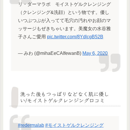
リ・ダーマラボ モイストゲルクレンジング
（クレンジング&洗顔）という物です。優し
いつぶつぶが入ってて毛穴の汚れやお顔のマ
ッサージもぜきちゃいます。美魔女の水谷雅
子さんご愛用
pic.twitter.com/8YdlcgB52B
— みわ (@mihaEeCAIfewanB)
May 6, 2020
洗った後もつっぱりなどなく肌に優し
い/モイストゲルクレンジング口コミ
#redermalab
#モイストゲルクレンジング