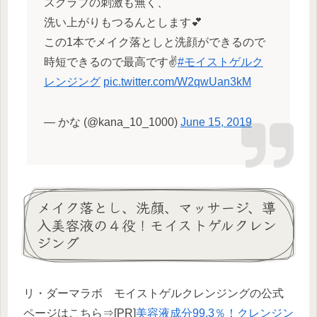
スクラブの刺激も無く、
洗い上がりもつるんとします💕
この1本でメイク落としと洗顔ができるので
時短できるので最高です✌️
#モイストゲルク
レンジング
pic.twitter.com/W2qwUan3kM
— かな (@kana_10_1000)
June 15, 2019
メイク落とし、洗顔、マッサージ、導
入美容液の４役！モイストゲルクレン
ジング
リ・ダーマラボ モイストゲルクレンジングの公式
ページはこちら⇒[PR]
美容液成分99.3％！クレンジン