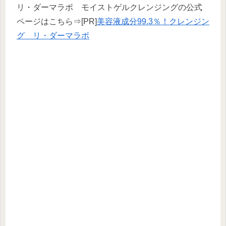
リ・ダーマラボ モイストゲルクレンジングの公式
ページはこちら⇒[PR]
美容液成分99.3％！クレンジン
グ リ・ダーマラボ