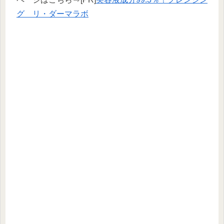
グ リ・ダーマラボ