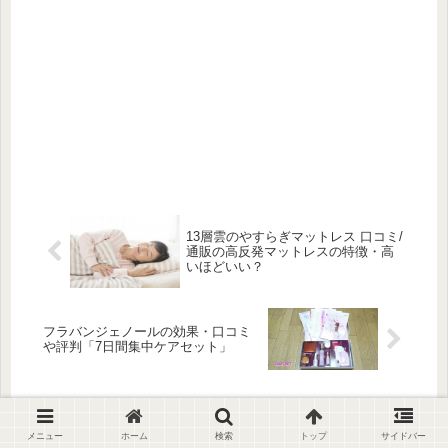
13層雲のやすらぎマットレス 口コミ/
通販の高反発マットレスの特徴・高
いほどいい？
フラバンジェノールの効果・口コミ
や評判「7日間集中ケアセット」
メニュー
ホーム
検索
トップ
サイドバー