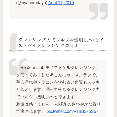
(@nyanorudayo)
April 11, 2019
クレンジング力でツルツル透明肌へ/モイ
ストゲルクレンジング口コミ
『Re dermalab モイストゲルクレンジング』
を使ってみました🎵こんにゃくスクラブで、
毛穴汚れやメラニンを含む古い角質もスッキ
リ落とします。潤って落ちるクレンジング力
でツルツル透明肌へと導きます.
刺激は感じません。 柑橘系のさわやかな香り
で癒されます。
pic.twitter.com/RHrBx7bS67