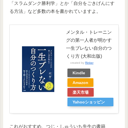
「スラムダンク勝利学」とか「自分をごきげんにす
る方法」など多数の本を書かれていますよ。
メンタル・トレーニン
グの第一人者が明かす
一生ブレない自分のつ
くり方 (大和出版)
created by
Rinker
Kindle
Amazon
楽天市場
Yahooショッピン
グ
これがおすすめ、つじ・しゅういち先生の書籍