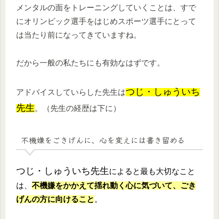
メンタルの面をトレーニングしていくことは、すで
にオリンピック選手をはじめスポーツ選手にとって
は当たり前になってきていますね。
だから一般の私たちにも有効なはずです。
つじ・しゅういち
アドバイスしていらした先生は
先生
。（先生の経歴は下に）
不機嫌をごきげんに、心を変えには書き留める
つじ・しゅういち先生
によると最も大切なこと
は、
不機嫌をかかえて揺れ動く心に気づいて、ごき
げんの方に向けること
。