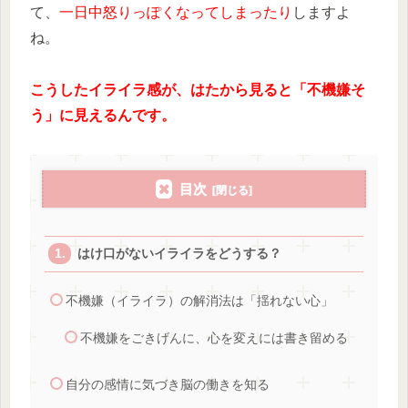
て、
一日中怒りっぽくなってしまったり
しますよ
ね。
こうしたイライラ感が、はたから見ると「不機嫌そ
う」に見えるんです。
目次
はけ口がないイライラをどうする？
不機嫌（イライラ）の解消法は「揺れない心」
不機嫌をごきげんに、心を変えには書き留める
自分の感情に気づき脳の働きを知る