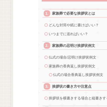
家族葬で必要な挨拶状とは
どんな封筒や紙に書けばいい？
いつまでに送ればいい？
家族葬の忌明け挨拶状例文
仏式の場合/忌明け挨拶状例文
家族葬の香典返し挨拶状例文
仏式の場合香典返し挨拶状例文
挨拶状の書き方や注意点
挨拶状を横書きする場合と縦書きす