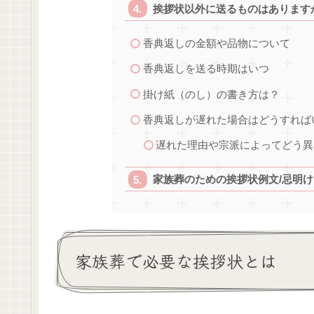
挨拶状以外に送るものはあります
香典返しの金額や品物について
香典返しを送る時期はいつ
掛け紙（のし）の書き方は？
香典返しが遅れた場合はどうすれば
遅れた理由や宗派によってどう異
家族葬のための挨拶状例文/忌明
家族葬で必要な挨拶状とは