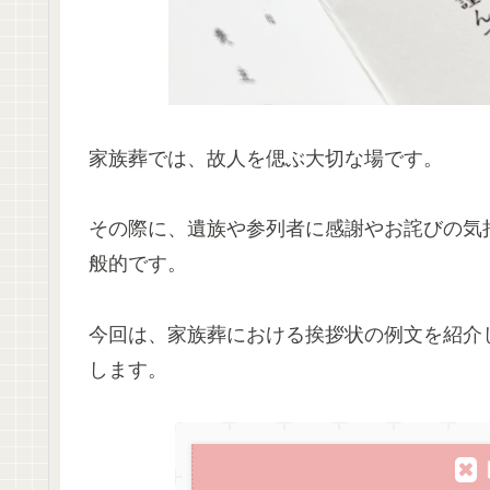
家族葬では、故人を偲ぶ大切な場です。
その際に、遺族や参列者に感謝やお詫びの気
般的です。
今回は、家族葬における挨拶状の例文を紹介
します。