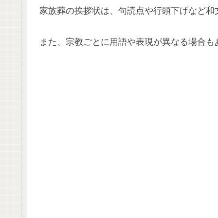
家族葬の挨拶状は、句読点や行頭下げなど和
また、宗教ごとに用語や表現が異なる場合も