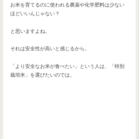
お米を育てるのに使われる農薬や化学肥料は少ない
ほどいいんじゃない？
と思いますよね。
それは安全性が高いと感じるから。
「より安全なお米が食べたい」という人は、「特別
栽培米」を選びたいのでは。