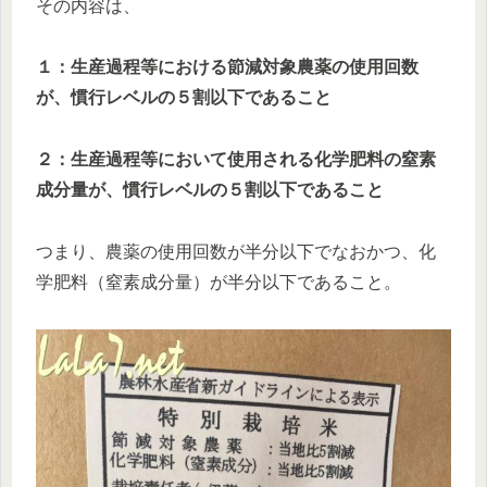
その内容は、
１：生産過程等における
節減対象農薬の使用回数
が、慣行レベルの５割以下
であること
２：生産過程等において使用される
化学肥料の窒素
成分量が、慣行レベルの５割以下
であること
つまり、農薬の使用回数が半分以下でなおかつ、化
学肥料（窒素成分量）が半分以下であること。