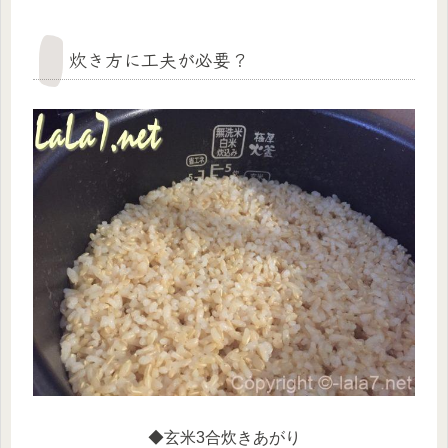
炊き方に工夫が必要？
◆玄米3合炊きあがり