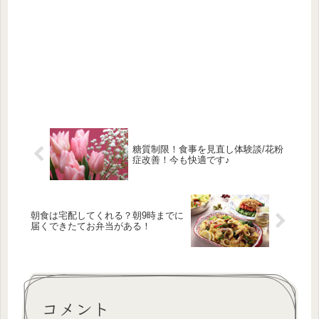
糖質制限！食事を見直し体験談/花粉
症改善！今も快適です♪
朝食は宅配してくれる？朝9時までに
届くできたてお弁当がある！
コメント