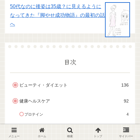
50代なのに後姿は35歳？に見えるように
なってきた『脚やせ成功物語』の最初の話
へ
目次
ビューティ・ダイエット
136
健康ヘルスケア
92
プロテイン
4
暮らし
109
メニュー
ホーム
検索
トップ
サイドバー