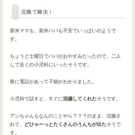
浣腸で解決！
新米ママも、新米パパも不安でいっぱいのようで
す。
ちょうど土曜日でパパがおやすみだったので、二人
して近くの小児科にいったそうです。
夜に電話があって子細がわかりました。
小児科で話すと、すぐに
浣腸してくれた
そうです。
アンちゃんもなんのことやら？？？のまま、浣腸さ
れて、
どひゃーっとたくさんのうんちが出た
そうで
す。