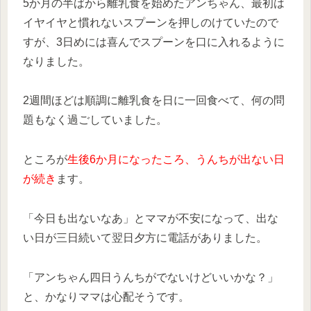
5か月の半ばから離乳食を始めたアンちゃん、最初は
イヤイヤと慣れないスプーンを押しのけていたので
すが、3日めには喜んでスプーンを口に入れるように
なりました。
2週間ほどは順調に離乳食を日に一回食べて、何の問
題もなく過ごしていました。
ところが
生後6か月になったころ、うんちが出ない日
が続き
ます。
「今日も出ないなあ」とママが不安になって、出な
い日が三日続いて翌日夕方に電話がありました。
「アンちゃん四日うんちがでないけどいいかな？」
と、かなりママは心配そうです。