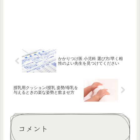
かかりつけ医 小児科 選び方/早く相
性のよい先生を見つけてください
授乳用クッション/授乳 姿勢/母乳を
与えるときの楽な姿勢と飲ませ方
コメント