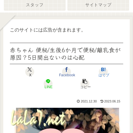
スタッフ
サイトマップ
このサイトには広告が含まれます。
赤ちゃん 便秘/生後6か月で便秘/離乳食が
原因？5日間出ないのは心配
X
Facebook
はてブ
LINE
コピー
2021.12.30
2023.06.15