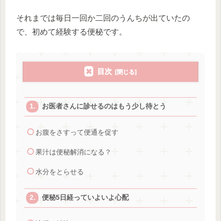
それまでは毎日一回か二回のうんちが出ていたの
で、初めて経験する便秘です。
目次
お医者さんに診せるのはもう少し待とう
お腹をさすって便通を促す
果汁は便秘解消になる？
水分をとらせる
便秘5日経っていよいよ心配