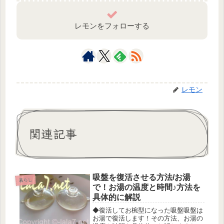
レモンをフォローする
レモン
関連記事
吸盤を復活させる方法/お湯
暮らし
で！お湯の温度と時間♪方法を
具体的に解説
◆復活してお椀型になった吸盤吸盤は
お湯で復活します！その方法、お湯の