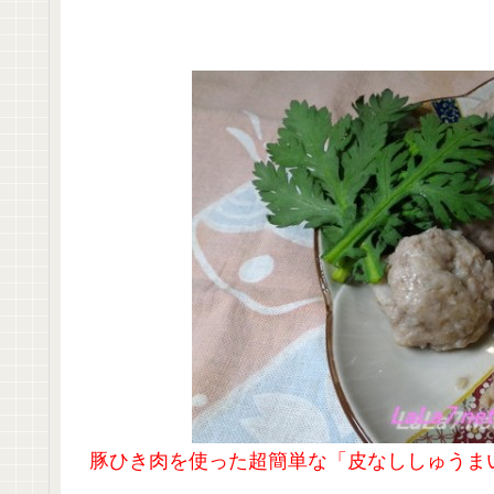
豚ひき肉を使った超簡単な「皮なししゅうま