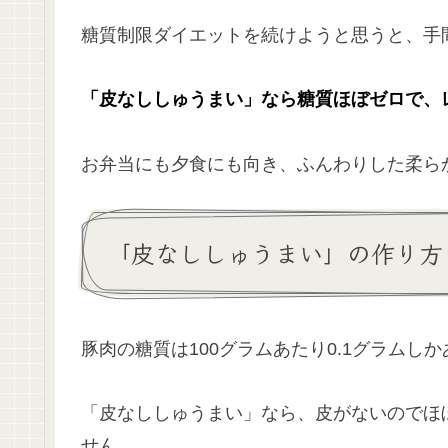
糖質制限ダイエットを続けようと思うと、手
「皮なししゅうまい」なら糖質ほぼゼロで、
お弁当にも夕食にも向き、ふんわりした柔ら
「皮なししゅうまい」の作り方
豚肉の糖質は100グラムあたり0.1グラムし
「皮なししゅうまい」なら、皮がないのでほ
せん。