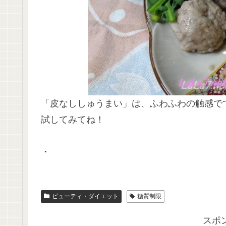
「皮なししゅうまい」は、ふわふわの触感で
試してみてね！
・
ビューティ・ダイエット
糖質制限
スポ