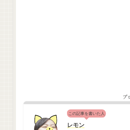
プ
この記事を書いた人
レモン