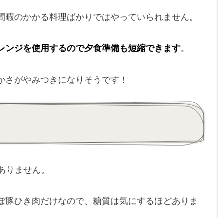
間暇のかかる料理ばかりではやっていられません。
レンジを使用するので夕食準備も短縮できます
。
かさがやみつきになりそうです！
かありません。
ぼ豚ひき肉だけなので、糖質は気にするほどありま