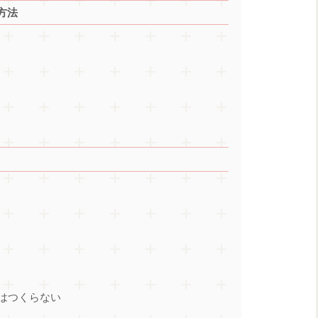
方法
はつくらない