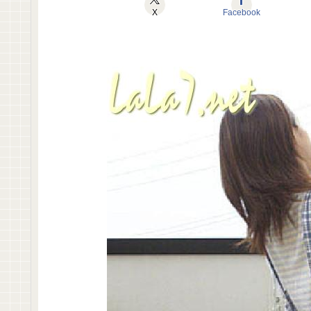
X
Facebook