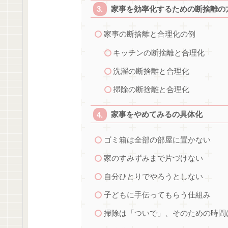
家事を効率化するための断捨離の
家事の断捨離と合理化の例
キッチンの断捨離と合理化
洗濯の断捨離と合理化
掃除の断捨離と合理化
家事をやめてみるの具体化
ゴミ箱は全部の部屋に置かない
家のすみずみまで片づけない
自分ひとりでやろうとしない
子どもに手伝ってもらう仕組み
掃除は「ついで」、そのための時間