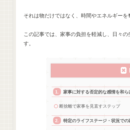
それは物だけではなく、時間やエネルギーを
この記事では、家事の負担を軽減し、日々の
す。
家事に対する否定的な感情を和ら
断捨離で家事を見直すステップ
特定のライフステージ・状況での