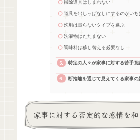
掃除道具はしまわない
道具を出しっぱなしにするのがいち
洗剤は量らないタイプを選ぶ
洗濯物はたたまない
調味料は移し替える必要なし
特定の人々が家事に対する苦手意
断捨離を通じて見えてくる家事の
家事に対する否定的な感情を和