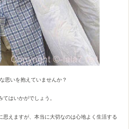
んな思いを抱えていませんか？
みてはいかがでしょう。
に思えますが、本当に大切なのは心地よく生活する
。