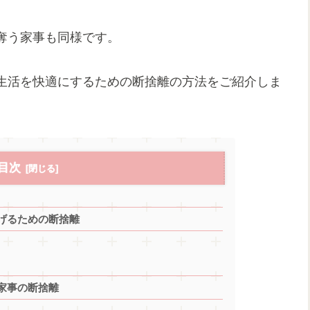
奪う家事も同様です。
生活を快適にするための断捨離の方法をご紹介しま
目次
げるための断捨離
家事の断捨離