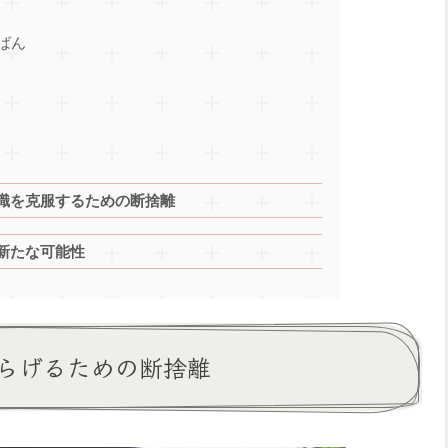
ばん
識を克服するための断捨離
新たな可能性
らげるための断捨離