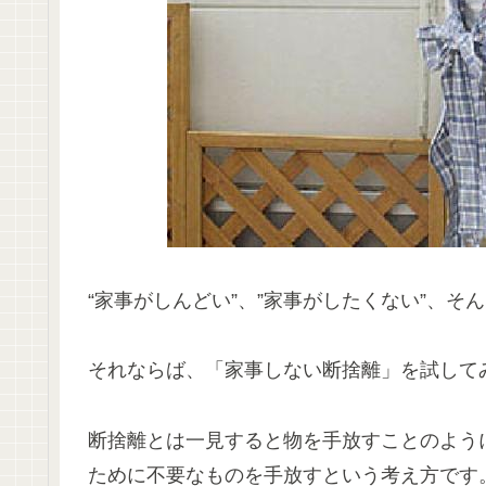
“家事がしんどい”、”家事がしたくない”、そ
それならば、「家事しない断捨離」を試して
断捨離とは一見すると物を手放すことのよう
ために不要なものを手放すという考え方です