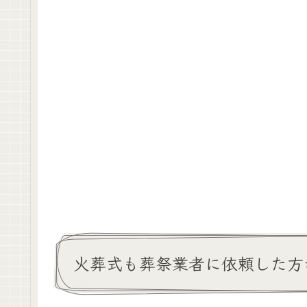
火葬式も葬祭業者に依頼した方