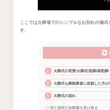
ここでは火葬場でのシンプルなお別れの儀式
す。
火葬式の背景/火葬式/直葬/荼毘葬/
火葬式も葬祭業者に依頼した方が
火葬式の流れ
死亡届死亡診断書を受け取る