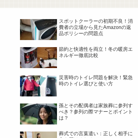
スポットクーラーの初期不良！消
費者の立場から見たAmazonの返
品ポリシーの問題点
節約と快適性を両立！冬の暖房エ
ネルギー徹底比較
災害時のトイレ問題を解決！緊急
時のトイレ選びと使い方
孫とその配偶者は家族葬に参列す
べき？参列の際マナーとポイント
は？
葬式での言葉遣い：正しく相手に