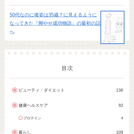
50代なのに後姿は35歳？に見えるように
なってきた『脚やせ成功物語』の最初の話
へ
目次
ビューティ・ダイエット
136
健康ヘルスケア
92
プロテイン
4
暮らし
109