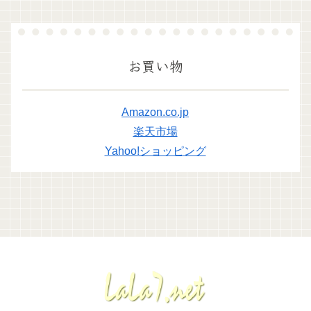
お買い物
Amazon.co.jp
楽天市場
Yahoo!ショッピング